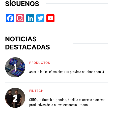
SÍGUENOS
Facebook
Instagram
LinkedIn
Twitter
YouTube
NOTICIAS
DESTACADAS
PRODUCTOS
Asus te indica cómo elegir tu próxima notebook con IA
FINTECH
GURPI, la fintech argentina, habilita el acceso a activos
productivos de la nueva economía urbana