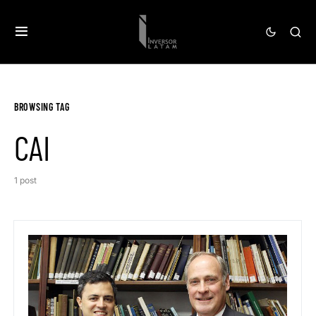
BROWSING TAG
CAI
1 post