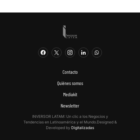
Contacto
Quiénes somos
Mediakit
Newsletter
INVERSOR LATAM: Un clic a los Negocios y
Tendencias en Latinoamérica y el Mundo.Designed &
Developed by
Digitalizadas