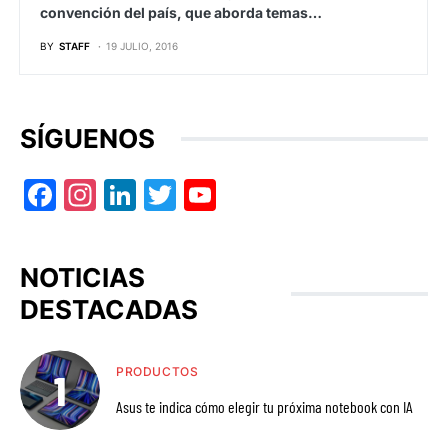
convención del país, que aborda temas…
BY
STAFF
19 JULIO, 2016
SÍGUENOS
Facebook
Instagram
LinkedIn
Twitter
YouTube
NOTICIAS
DESTACADAS
PRODUCTOS
Asus te indica cómo elegir tu próxima notebook con IA