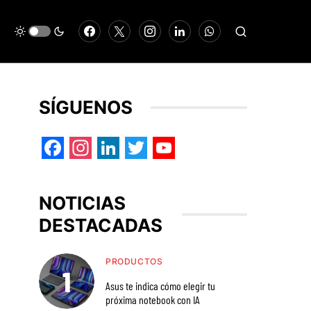
SÍGUENOS
Facebook
Instagram
LinkedIn
Twitter
YouTube
NOTICIAS
DESTACADAS
PRODUCTOS
Asus te indica cómo elegir tu
próxima notebook con IA