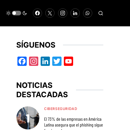
SÍGUENOS
Facebook
Instagram
LinkedIn
Twitter
YouTube
NOTICIAS
DESTACADAS
CIBERSEGURIDAD
El 73% de las empresas en América
Latina asegura que el phishing sigue