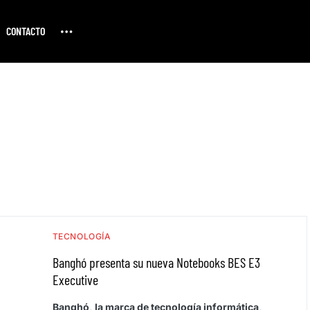
CONTACTO
TECNOLOGÍA
Banghó presenta su nueva Notebooks BES E3
Executive
Banghó, la marca de tecnología informática,