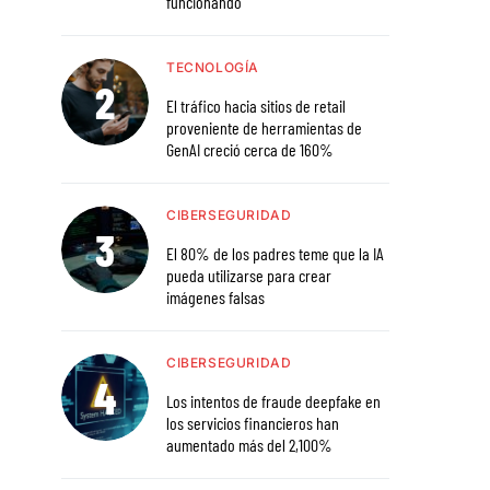
funcionando
TECNOLOGÍA
El tráfico hacia sitios de retail
proveniente de herramientas de
GenAI creció cerca de 160%
CIBERSEGURIDAD
El 80% de los padres teme que la IA
pueda utilizarse para crear
imágenes falsas
CIBERSEGURIDAD
Los intentos de fraude deepfake en
los servicios financieros han
aumentado más del 2,100%