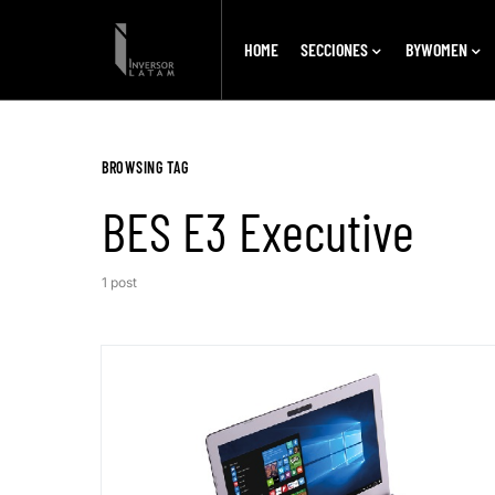
HOME
SECCIONES
BYWOMEN
BROWSING TAG
BES E3 Executive
1 post