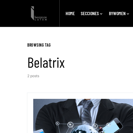
HOME
SECCIONES
BYWOMEN
BROWSING TAG
Belatrix
2 posts