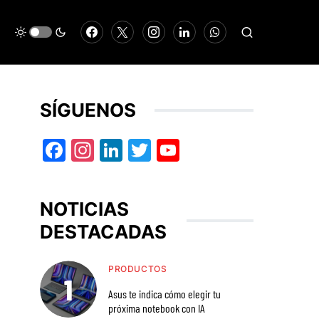
SÍGUENOS
Facebook
Instagram
LinkedIn
Twitter
YouTube
NOTICIAS
DESTACADAS
PRODUCTOS
Asus te indica cómo elegir tu
próxima notebook con IA