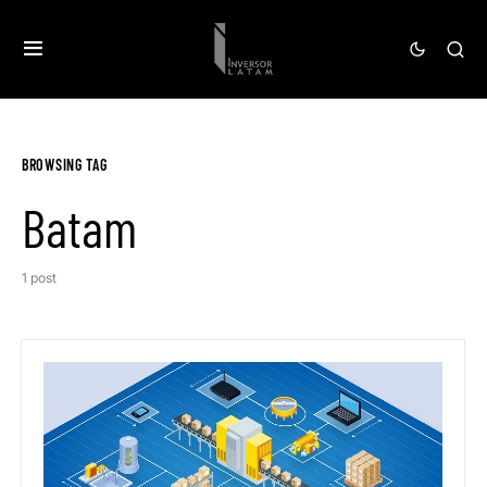
BROWSING TAG
Batam
1 post