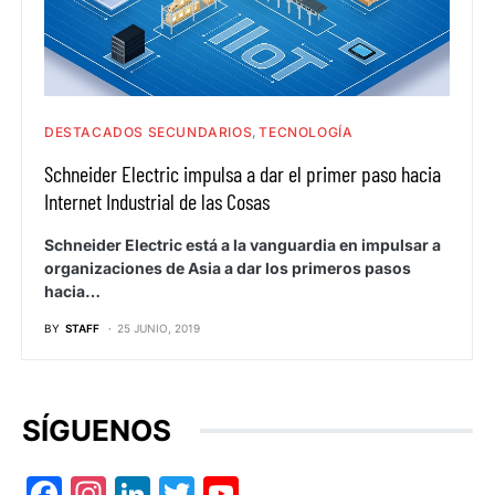
DESTACADOS SECUNDARIOS
TECNOLOGÍA
Schneider Electric impulsa a dar el primer paso hacia
Internet Industrial de las Cosas
Schneider Electric está a la vanguardia en impulsar a
organizaciones de Asia a dar los primeros pasos
hacia…
BY
STAFF
25 JUNIO, 2019
SÍGUENOS
Facebook
Instagram
LinkedIn
Twitter
YouTube