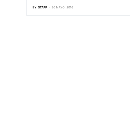
BY
STAFF
20 MAYO, 2016