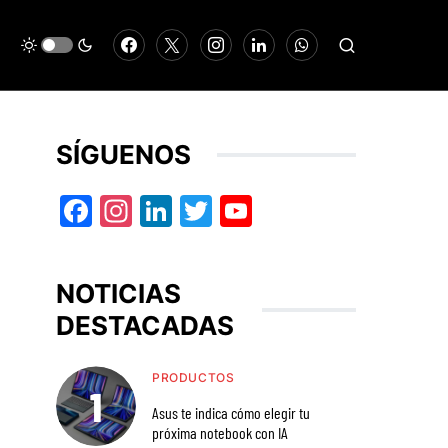
SÍGUENOS
Facebook
Instagram
LinkedIn
Twitter
YouTube
NOTICIAS
DESTACADAS
PRODUCTOS
Asus te indica cómo elegir tu
próxima notebook con IA