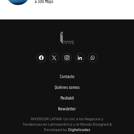
a 300 Mbps
Contacto
Quiénes somos
Mediakit
Newsletter
INVERSOR LATAM: Un clic a los Negocios y
Tendencias en Latinoamérica y el Mundo.Designed &
Developed by
Digitalizadas