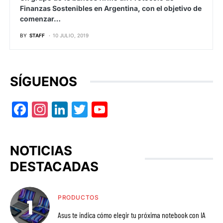
Finanzas Sostenibles en Argentina, con el objetivo de
comenzar…
BY
STAFF
10 JULIO, 2019
SÍGUENOS
Facebook
Instagram
LinkedIn
Twitter
YouTube
NOTICIAS
DESTACADAS
PRODUCTOS
Asus te indica cómo elegir tu próxima notebook con IA