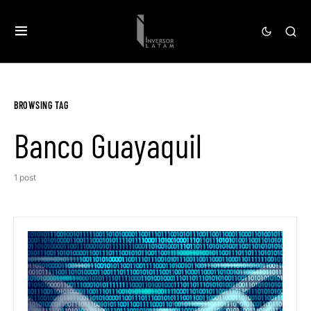
BROWSING TAG
Banco Guayaquil
1 post