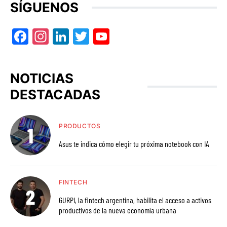
SÍGUENOS
Facebook
Instagram
LinkedIn
Twitter
YouTube
NOTICIAS
DESTACADAS
PRODUCTOS
Asus te indica cómo elegir tu próxima notebook con IA
FINTECH
GURPI, la fintech argentina, habilita el acceso a activos
productivos de la nueva economía urbana