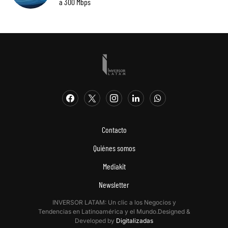
a 300 Mbps
Contacto
Quiénes somos
Mediakit
Newsletter
INVERSOR LATAM: Un clic a los Negocios y
Tendencias en Latinoamérica y el Mundo.Designed &
Developed by
Digitalizadas