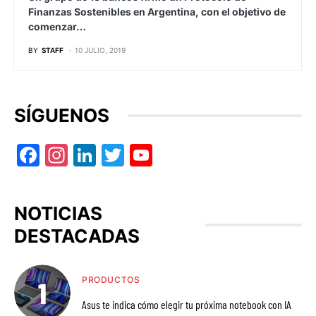
Finanzas Sostenibles en Argentina, con el objetivo de
comenzar…
BY
STAFF
10 JULIO, 2019
SÍGUENOS
Facebook
Instagram
LinkedIn
Twitter
YouTube
NOTICIAS
DESTACADAS
PRODUCTOS
Asus te indica cómo elegir tu próxima notebook con IA