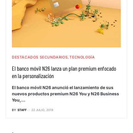
DESTACADOS SECUNDARIOS
TECNOLOGÍA
El banco móvil N26 lanza un plan premium enfocado
en la personalización
El banco móvil N26 anunció el lanzamiento de sus
nuevos productos premium N26 You y N26 Business
You,…
BY
STAFF
22 JULIO, 2019