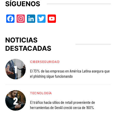
SÍGUENOS
Facebook
Instagram
LinkedIn
Twitter
YouTube
NOTICIAS
DESTACADAS
CIBERSEGURIDAD
El 73% de las empresas en América Latina asegura que
el phishing sigue funcionando
TECNOLOGÍA
El tráfico hacia sitios de retail proveniente de
herramientas de GenAI creció cerca de 160%