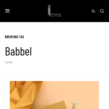
BROWSING TAG
Babbel
1 post