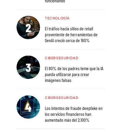
funcionando
TECNOLOGÍA
El tráfico hacia sitios de retail
proveniente de herramientas de
GenAI creció cerca de 160%
CIBERSEGURIDAD
El 80% de los padres teme que la IA
pueda utilizarse para crear
imágenes falsas
CIBERSEGURIDAD
Los intentos de fraude deepfake en
los servicios financieros han
aumentado más del 2,100%