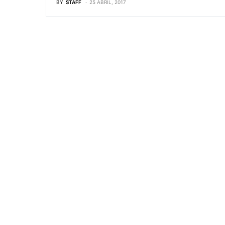
BY
STAFF
25 ABRIL, 2017