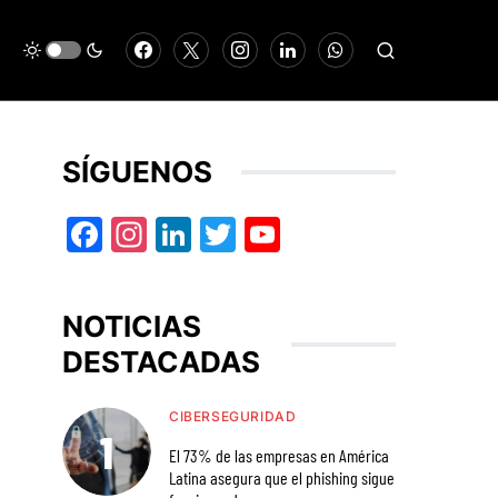
SÍGUENOS
Facebook
Instagram
LinkedIn
Twitter
YouTube
NOTICIAS
DESTACADAS
CIBERSEGURIDAD
El 73% de las empresas en América
Latina asegura que el phishing sigue