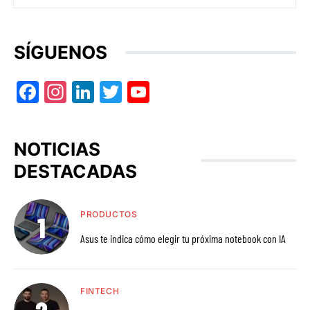
SÍGUENOS
Facebook
Instagram
LinkedIn
Twitter
YouTube
NOTICIAS
DESTACADAS
PRODUCTOS
Asus te indica cómo elegir tu próxima notebook con IA
FINTECH