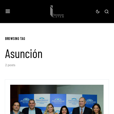
BROWSING TAG
Asunción
2 posts