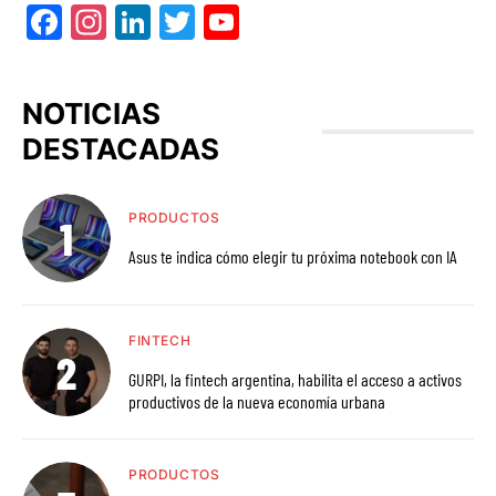
Facebook
Instagram
LinkedIn
Twitter
YouTube
NOTICIAS
DESTACADAS
PRODUCTOS
Asus te indica cómo elegir tu próxima notebook con IA
FINTECH
GURPI, la fintech argentina, habilita el acceso a activos
productivos de la nueva economía urbana
PRODUCTOS