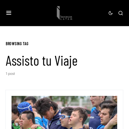
BROWSING TAG
Assisto tu Viaje
1 post