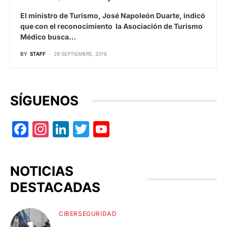
El ministro de Turismo, José Napoleón Duarte, indicó
que con el reconocimiento la Asociación de Turismo
Médico busca…
BY
STAFF
29 SEPTIEMBRE, 2016
SÍGUENOS
Facebook
Instagram
LinkedIn
Twitter
YouTube
NOTICIAS
DESTACADAS
CIBERSEGURIDAD