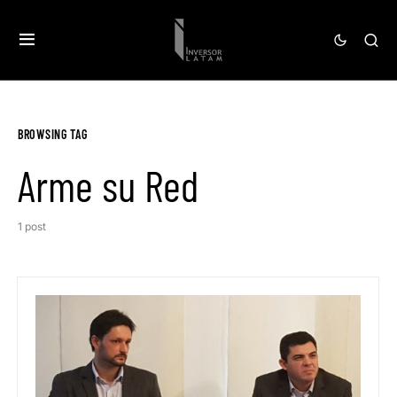
BROWSING TAG
Arme su Red
1 post