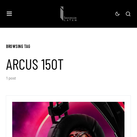
BROWSING TAG
ARCUS 150T
1 post