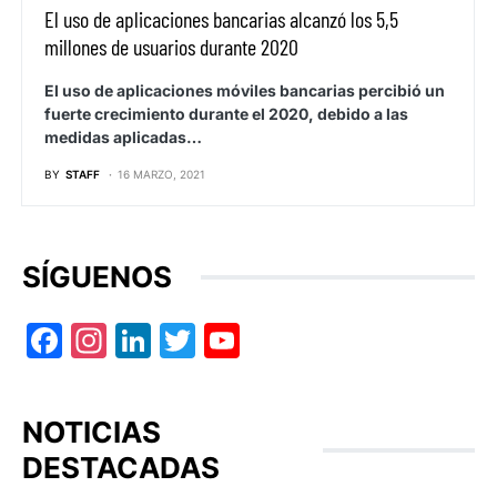
El uso de aplicaciones bancarias alcanzó los 5,5
millones de usuarios durante 2020
El uso de aplicaciones móviles bancarias percibió un
fuerte crecimiento durante el 2020, debido a las
medidas aplicadas…
BY
STAFF
16 MARZO, 2021
SÍGUENOS
Facebook
Instagram
LinkedIn
Twitter
YouTube
NOTICIAS
DESTACADAS