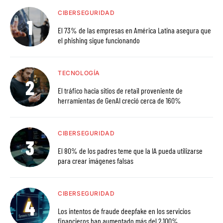
CIBERSEGURIDAD
El 73% de las empresas en América Latina asegura que
el phishing sigue funcionando
TECNOLOGÍA
El tráfico hacia sitios de retail proveniente de
herramientas de GenAI creció cerca de 160%
CIBERSEGURIDAD
El 80% de los padres teme que la IA pueda utilizarse
para crear imágenes falsas
CIBERSEGURIDAD
Los intentos de fraude deepfake en los servicios
financieros han aumentado más del 2,100%