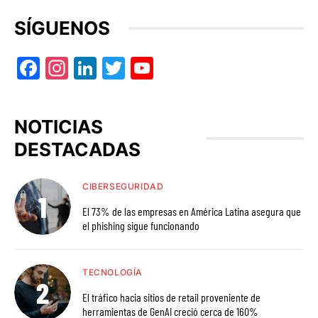
SÍGUENOS
Facebook
Instagram
LinkedIn
Twitter
YouTube
NOTICIAS
DESTACADAS
CIBERSEGURIDAD
El 73% de las empresas en América Latina asegura que
el phishing sigue funcionando
TECNOLOGÍA
El tráfico hacia sitios de retail proveniente de
herramientas de GenAI creció cerca de 160%