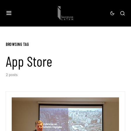
BROWSING TAG
App Store
2 posts