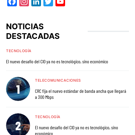
Facebook
Instagram
LinkedIn
Twitter
YouTube
NOTICIAS
DESTACADAS
TECNOLOGÍA
El nuevo desafío del CIO ya no es tecnológico, sino económico
TELECOMUNICACIONES
CRC fija el nuevo estándar de banda ancha que llegará
a 300 Mbps
TECNOLOGÍA
El nuevo desafío del CIO ya no es tecnológico, sino
económico