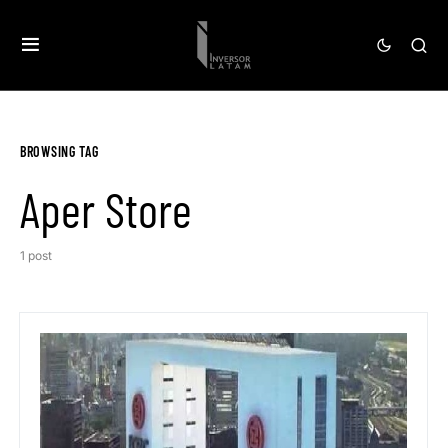
BROWSING TAG
Aper Store
1 post