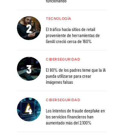
funcionando
TECNOLOGÍA
El tráfico hacia sitios de retail
proveniente de herramientas de
GenAI creció cerca de 160%
CIBERSEGURIDAD
El 80% de los padres teme que la IA
pueda utilizarse para crear
imágenes falsas
CIBERSEGURIDAD
Los intentos de fraude deepfake en
los servicios financieros han
aumentado más del 2,100%