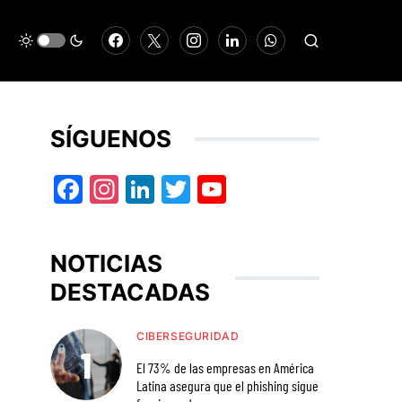
SÍGUENOS
Facebook
Instagram
LinkedIn
Twitter
YouTube
NOTICIAS
DESTACADAS
CIBERSEGURIDAD
El 73% de las empresas en América
Latina asegura que el phishing sigue