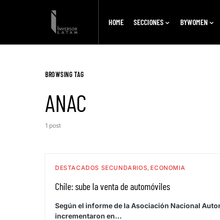
HOME
SECCIONES
BYWOMEN
BROWSING TAG
ANAC
1 post
DESTACADOS SECUNDARIOS
ECONOMIA
Chile: sube la venta de automóviles
Según el informe de la Asociación Nacional Autom
incrementaron en…