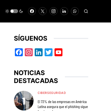
SÍGUENOS
Facebook
Instagram
LinkedIn
Twitter
YouTube
NOTICIAS
DESTACADAS
CIBERSEGURIDAD
El 73% de las empresas en América
Latina asegura que el phishing sigue