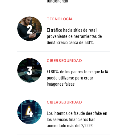
funcionando
TECNOLOGÍA
El tráfico hacia sitios de retail
proveniente de herramientas de
GenAI creció cerca de 160%
CIBERSEGURIDAD
El 80% de los padres teme que la IA
pueda utilizarse para crear
imágenes falsas
CIBERSEGURIDAD
Los intentos de fraude deepfake en
los servicios financieros han
aumentado más del 2,100%