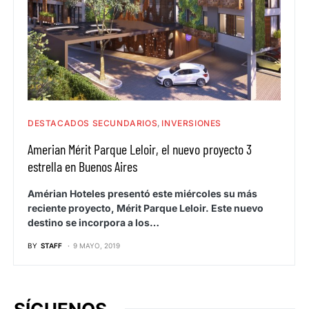
DESTACADOS SECUNDARIOS
INVERSIONES
Amerian Mérit Parque Leloir, el nuevo proyecto 3
estrella en Buenos Aires
Amérian Hoteles presentó este miércoles su más
reciente proyecto, Mérit Parque Leloir. Este nuevo
destino se incorpora a los…
BY
STAFF
9 MAYO, 2019