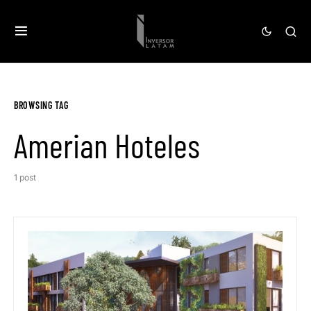
BROWSING TAG
Amerian Hoteles
1 post