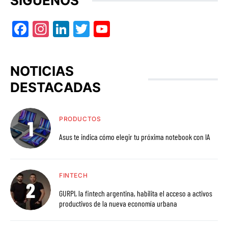
SÍGUENOS
Facebook
Instagram
LinkedIn
Twitter
YouTube
NOTICIAS
DESTACADAS
PRODUCTOS
Asus te indica cómo elegir tu próxima notebook con IA
FINTECH
GURPI, la fintech argentina, habilita el acceso a activos
productivos de la nueva economía urbana