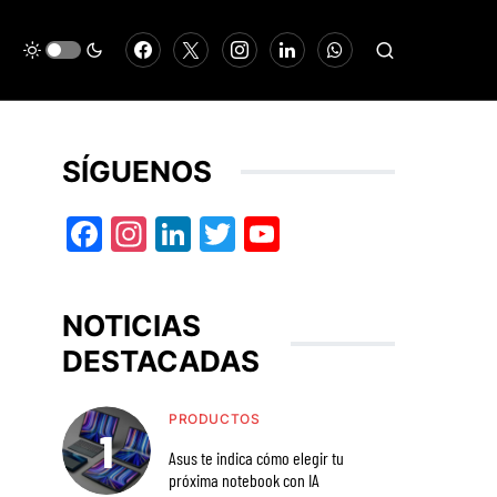
SÍGUENOS
Facebook
Instagram
LinkedIn
Twitter
YouTube
NOTICIAS
DESTACADAS
PRODUCTOS
Asus te indica cómo elegir tu
próxima notebook con IA