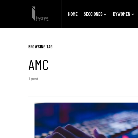
HOME
SECCIONES
BYWOMEN
BROWSING TAG
AMC
1 post