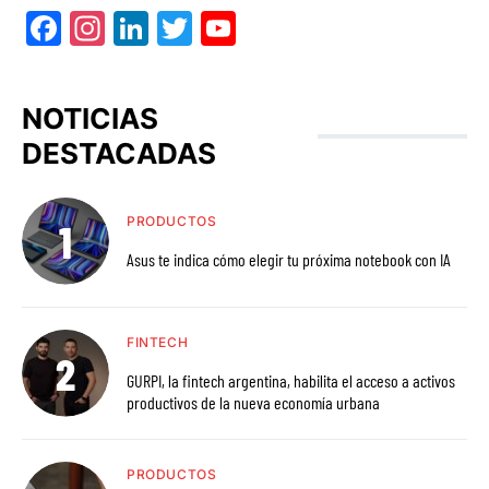
Facebook
Instagram
LinkedIn
Twitter
YouTube
NOTICIAS
DESTACADAS
PRODUCTOS
Asus te indica cómo elegir tu próxima notebook con IA
FINTECH
GURPI, la fintech argentina, habilita el acceso a activos
productivos de la nueva economía urbana
PRODUCTOS