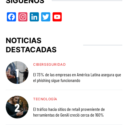
SÍGUENOS
Facebook
Instagram
LinkedIn
Twitter
YouTube
NOTICIAS
DESTACADAS
CIBERSEGURIDAD
El 73% de las empresas en América Latina asegura que
el phishing sigue funcionando
TECNOLOGÍA
El tráfico hacia sitios de retail proveniente de
herramientas de GenAI creció cerca de 160%