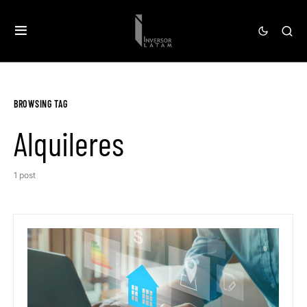
BROWSING TAG
Alquileres
1 post