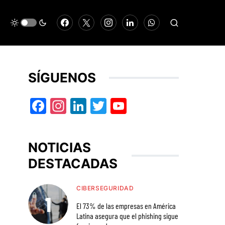
SÍGUENOS
Facebook
Instagram
LinkedIn
Twitter
YouTube
NOTICIAS
DESTACADAS
CIBERSEGURIDAD
El 73% de las empresas en América
Latina asegura que el phishing sigue