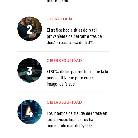
funcionando
TECNOLOGÍA
El tráfico hacia sitios de retail
proveniente de herramientas de
GenAI creció cerca de 160%
CIBERSEGURIDAD
El 80% de los padres teme que la IA
pueda utilizarse para crear
imágenes falsas
CIBERSEGURIDAD
Los intentos de fraude deepfake en
los servicios financieros han
aumentado más del 2,100%