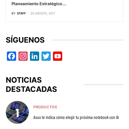
Planeamiento Estratégico…
BY
STAFF
25 AGOSTO, 2017
SÍGUENOS
Facebook
Instagram
LinkedIn
Twitter
YouTube
NOTICIAS
DESTACADAS
PRODUCTOS
Asus te indica cómo elegir tu próxima notebook con IA