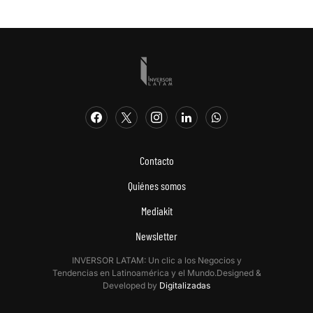
Contacto
Quiénes somos
Mediakit
Newsletter
INVERSOR LATAM: Un clic a los Negocios y
Tendencias en Latinoamérica y el Mundo.Designed &
Developed by
Digitalizadas