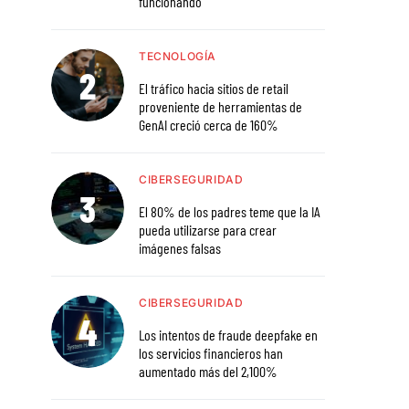
funcionando
TECNOLOGÍA
El tráfico hacia sitios de retail
proveniente de herramientas de
GenAI creció cerca de 160%
CIBERSEGURIDAD
El 80% de los padres teme que la IA
pueda utilizarse para crear
imágenes falsas
CIBERSEGURIDAD
Los intentos de fraude deepfake en
los servicios financieros han
aumentado más del 2,100%