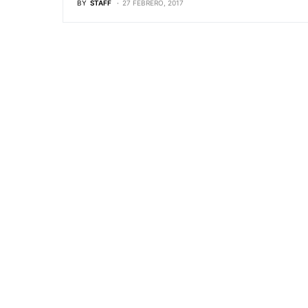
BY
STAFF
27 FEBRERO, 2017