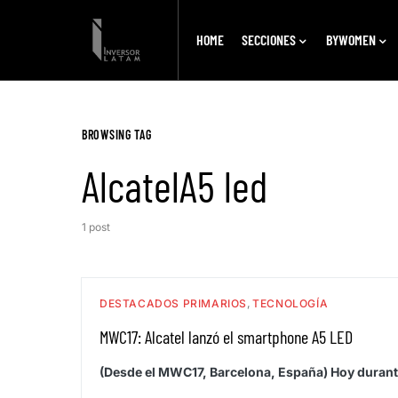
HOME
SECCIONES
BYWOMEN
BROWSING TAG
AlcatelA5 led
1 post
DESTACADOS PRIMARIOS
TECNOLOGÍA
MWC17: Alcatel lanzó el smartphone A5 LED
(Desde el MWC17, Barcelona, España) Hoy durante