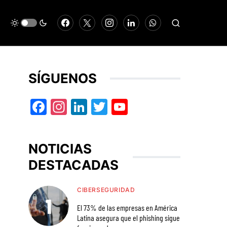
SÍGUENOS
Facebook
Instagram
LinkedIn
Twitter
YouTube
NOTICIAS
DESTACADAS
CIBERSEGURIDAD
El 73% de las empresas en América
Latina asegura que el phishing sigue