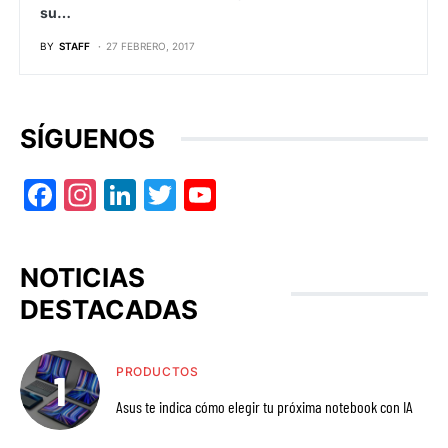
su…
BY
STAFF
27 FEBRERO, 2017
SÍGUENOS
Facebook
Instagram
LinkedIn
Twitter
YouTube
NOTICIAS
DESTACADAS
PRODUCTOS
Asus te indica cómo elegir tu próxima notebook con IA