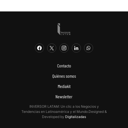
Contacto
Quiénes somos
Mediakit
Newsletter
INVERSOR LATAM: Un clic a los Negocios y
Tendencias en Latinoamérica y el Mundo.Designed &
Developed by
Digitalizadas