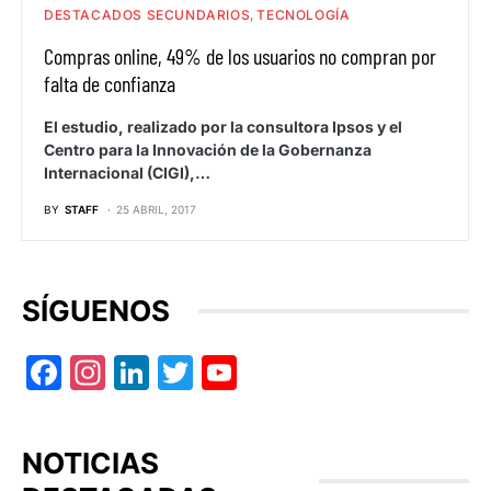
DESTACADOS SECUNDARIOS
TECNOLOGÍA
Compras online, 49% de los usuarios no compran por
falta de confianza
El estudio, realizado por la consultora Ipsos y el
Centro para la Innovación de la Gobernanza
Internacional (CIGI),…
BY
STAFF
25 ABRIL, 2017
SÍGUENOS
Facebook
Instagram
LinkedIn
Twitter
YouTube
NOTICIAS