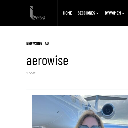
HOME
SECCIONES
BYWOMEN
BROWSING TAG
aerowise
1 post