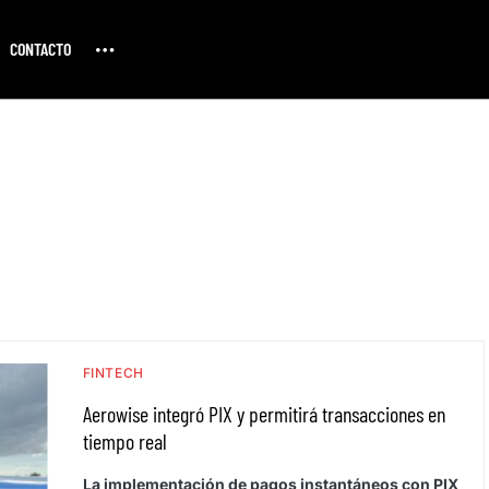
CONTACTO
FINTECH
Aerowise integró PIX y permitirá transacciones en
tiempo real
La implementación de pagos instantáneos con PIX