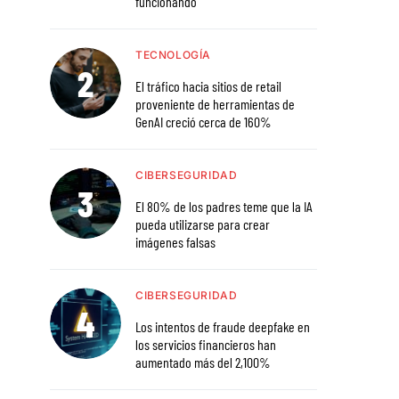
funcionando
TECNOLOGÍA
El tráfico hacia sitios de retail
proveniente de herramientas de
GenAI creció cerca de 160%
CIBERSEGURIDAD
El 80% de los padres teme que la IA
pueda utilizarse para crear
imágenes falsas
CIBERSEGURIDAD
Los intentos de fraude deepfake en
los servicios financieros han
aumentado más del 2,100%