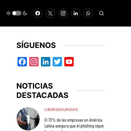
SÍGUENOS
Facebook
Instagram
LinkedIn
Twitter
YouTube
NOTICIAS
DESTACADAS
CIBERSEGURIDAD
El 73% de las empresas en América
Latina asegura que el phishing sigue