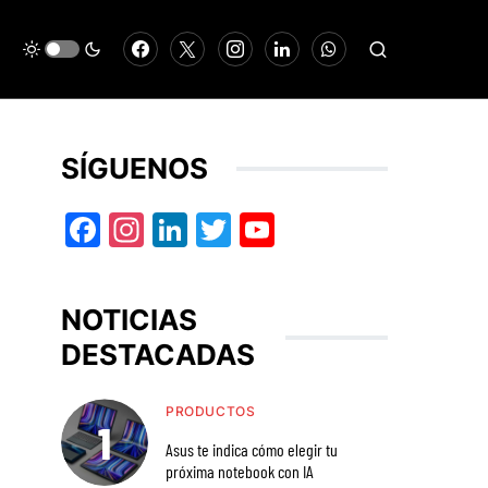
SÍGUENOS
Facebook
Instagram
LinkedIn
Twitter
YouTube
NOTICIAS
DESTACADAS
PRODUCTOS
Asus te indica cómo elegir tu
próxima notebook con IA