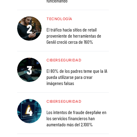
funcionando
TECNOLOGÍA
El tráfico hacia sitios de retail
proveniente de herramientas de
GenAI creció cerca de 160%
CIBERSEGURIDAD
El 80% de los padres teme que la IA
pueda utilizarse para crear
imágenes falsas
CIBERSEGURIDAD
Los intentos de fraude deepfake en
los servicios financieros han
aumentado más del 2,100%