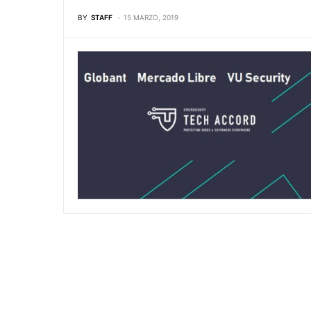
BY
STAFF
15 MARZO, 2019