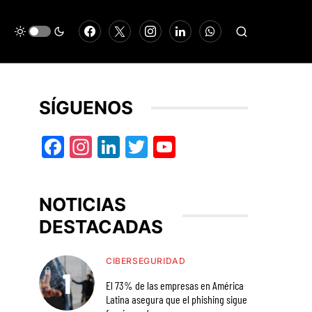
SÍGUENOS
Facebook
Instagram
LinkedIn
Twitter
YouTube
NOTICIAS
DESTACADAS
CIBERSEGURIDAD
El 73% de las empresas en América
Latina asegura que el phishing sigue