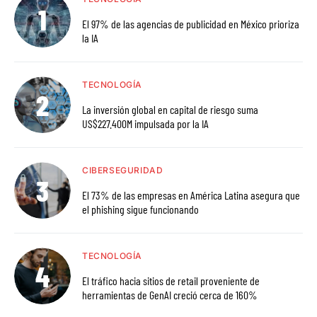
El 97% de las agencias de publicidad en México prioriza
la IA
TECNOLOGÍA
La inversión global en capital de riesgo suma
US$227.400M impulsada por la IA
CIBERSEGURIDAD
El 73% de las empresas en América Latina asegura que
el phishing sigue funcionando
TECNOLOGÍA
El tráfico hacia sitios de retail proveniente de
herramientas de GenAI creció cerca de 160%