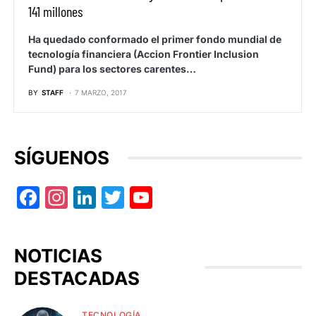
141 millones
Ha quedado conformado el primer fondo mundial de
tecnología financiera (Accion Frontier Inclusion
Fund) para los sectores carentes…
BY
STAFF
7 MARZO, 2017
SÍGUENOS
Facebook
Instagram
LinkedIn
Twitter
YouTube
NOTICIAS
DESTACADAS
TECNOLOGÍA