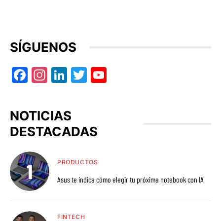
SÍGUENOS
Facebook
Instagram
LinkedIn
Twitter
YouTube
NOTICIAS
DESTACADAS
PRODUCTOS
Asus te indica cómo elegir tu próxima notebook con IA
FINTECH