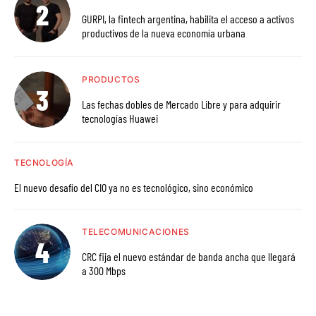
GURPI, la fintech argentina, habilita el acceso a activos
productivos de la nueva economía urbana
PRODUCTOS
Las fechas dobles de Mercado Libre y para adquirir
tecnologías Huawei
TECNOLOGÍA
El nuevo desafío del CIO ya no es tecnológico, sino económico
TELECOMUNICACIONES
CRC fija el nuevo estándar de banda ancha que llegará
a 300 Mbps