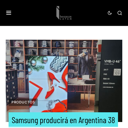
PRODUCTOS
Samsung producirá en Argentina 38