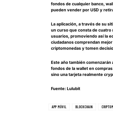
fondos de cualquier banco, wal
pueden vender por USD y retira
La aplicación, a través de su si
un curso que consta de cuatro
usuarios, promoviendo así la ed
ciudadanos comprendan mejor l
criptomonedas y tomen decisi
Este año también
comenzarán a 
fondos de la wallet en compras
sino una tarjeta realmente cryp
Fuente: Lulubit
APP MÓVIL
BLOCKCHAIN
CRIPTO