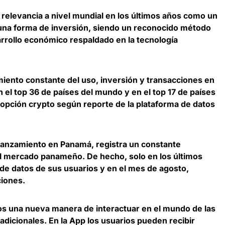
relevancia a nivel mundial
en los últimos años como un
 una forma de inversión, siendo un reconocido método
arrollo económico respaldado en la tecnología
iento constante del uso, inversión y transacciones en
n el
top 36 de países del mundo y en el top 17 de países
opción crypto
según reporte de la plataforma de datos
 lanzamiento en Panamá, registra un constante
el mercado panameño. De hecho, solo
en los últimos
de datos de sus usuarios
y en el mes de agosto,
ciones.
os una nueva manera de interactuar en el mundo de las
adicionales. En la App los usuarios pueden recibir