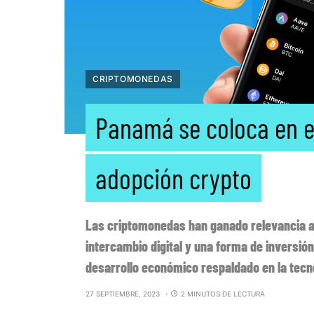
CRIPTOMONEDAS
Panamá se coloca en e
adopción crypto
Las criptomonedas han ganado relevancia a 
intercambio digital y una forma de inversió
desarrollo económico respaldado en la tecn
27 SEPTIEMBRE, 2023
2 MINUTOS DE LECTURA