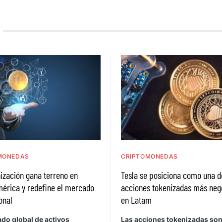
MONEDAS
CRIPTOMONEDAS
ización gana terreno en
Tesla se posiciona como una d
mérica y redefine el mercado
acciones tokenizadas más neg
ional
en Latam
do global de activos
Las acciones tokenizadas so