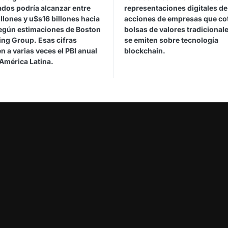
ados podría alcanzar entre
representaciones digitales de
llones y u$s16 billones hacia
acciones de empresas que co
egún estimaciones de Boston
bolsas de valores tradicional
ing Group. Esas cifras
se emiten sobre tecnología
n a varias veces el PBI anual
blockchain.
América Latina.