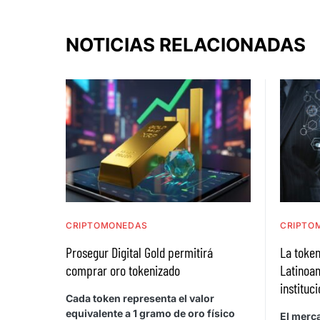
NOTICIAS RELACIONADAS
CRIPTOMONEDAS
CRIPTO
Prosegur Digital Gold permitirá
La token
comprar oro tokenizado
Latinoa
instituc
Cada token representa el valor
equivalente a 1 gramo de oro físico
El merca