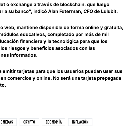
let o exchange a través de blockchain, que luego
r a su banco”, indicó
Alan Futerman, CFO de Lulubit
.
tio web,
mantiene disponible de forma online y gratuita,
 módulos educativos
, completado por más de mil
ucación financiera y la tecnológica para que los
os riesgos y beneficios asociados con las
ones informados.
emitir tarjetas
para que los usuarios puedan usar sus
 en comercios y online. No será una tarjeta prepagada
to.
MONEDAS
CRYPTO
ECONOMÍA
INFLACIÓN