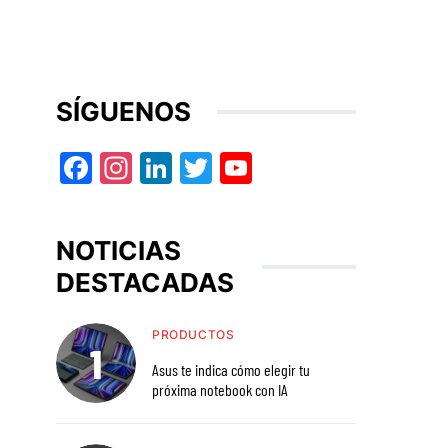
SÍGUENOS
Facebook
Instagram
LinkedIn
Twitter
YouTube
NOTICIAS
DESTACADAS
PRODUCTOS
Asus te indica cómo elegir tu
próxima notebook con IA