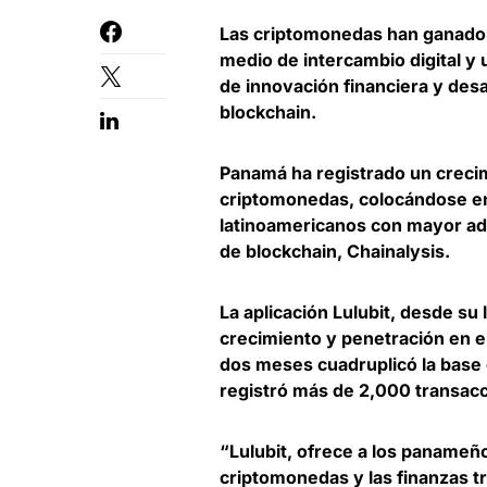
Las criptomonedas han ganado 
medio de intercambio digital y
de innovación financiera y des
blockchain.
Panamá ha registrado un crecim
criptomonedas, colocándose e
latinoamericanos con mayor ad
de blockchain, Chainalysis.
La aplicación
Lulubit
, desde su
crecimiento y penetración en 
dos meses cuadruplicó la base 
registró más de 2,000 transac
“Lulubit, ofrece a los panameñ
criptomonedas y las finanzas tr