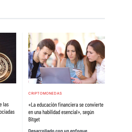
CRIPTOMONEDAS
e las
«La educación financiera se convierte
ociadas
en una habilidad esencial», según
Bitget
n
Desarrollado con un enfoque