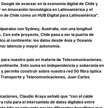
oogle de avanzar en la economía digital de Chile y
 en innovación tecnológica en Latinoamérica y el
ón de Chile como un HUB Digital para Latinoamérica”.
lparaíso con Sydney, Australia, con una longitud
s
. Con este proyecto, Chile pasa a ser la puerta de
ico al continente: los datos desde Asia y Oceanía
nor latencia y mayor autonomía.
 para nuestro país en materia de Telecomunicaciones.
continente. Esto suma en independencia y soberanía en
y permite construir sobre nuestra red 5G fibra óptica
 Transporte y Telecomunicaciones, Juan Carlos
caciones, Claudio Araya
señaló que “con el cable
ra ruta para el intercambio de datos digitales entre
te hito es relevante por los diferentes beneficios que