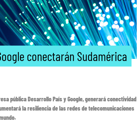
y Google conectarán Sudamérica
esa pública Desarrollo País y Google, generará conectividad
umentará la resiliencia de las redes de telecomunicaciones
 mundo.