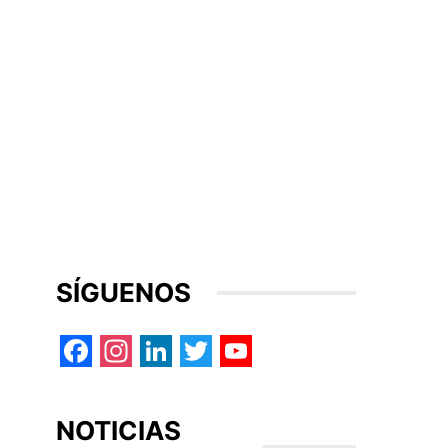
SÍGUENOS
Facebook
Instagram
LinkedIn
Twitter
YouTube
NOTICIAS