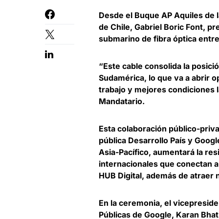
Desde el Buque AP Aquiles de l
de Chile, Gabriel Boric Font, 
submarino de fibra óptica entr
“Este cable
consolida la posici
Sudamérica
, lo que va a abrir
trabajo y mejores condiciones l
Mandatario.
Esta colaboración público-priva
pública Desarrollo País y Goog
Asia-Pacífico,
aumentará la res
internacionales que conectan a
HUB Digital, además de atraer 
En la ceremonia, el
vicepreside
Públicas de Google, Karan Bhat