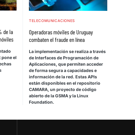
TELECOMUNICACIONES
% de la
Operadoras móviles de Uruguay
móviles
combaten el fraude en línea
ntado
La implementación se realiza a través
 pone el
de Interfaces de Programación de
rechas
Aplicaciones, que permiten acceder
s
de forma segura a capacidades e
información de la red. Estas APIs
están disponibles en el repositorio
CAMARA, un proyecto de código
abierto de la GSMA y la Linux
Foundation.