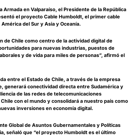
a Armada en Valparaíso, el Presidente de la República
presentó el proyecto Cable Humboldt,
el primer cable
e América del Sur y Asia y Oceanía
.
ón de Chile como centro de la actividad digital de
 oportunidades para nuevas industrias, puestos de
aborales y de vida para miles de personas”, afirmó el
da entre el Estado de Chile, a través de la empresa
le, generará conectividad directa entre Sudamérica y
iliencia de las redes de telecomunicaciones
 Chile con el mundo
y consolidará a nuestro país como
nuevas inversiones en economía digital.
nte Global de Asuntos Gubernamentales y Políticas
ia
, señaló que “el proyecto Humboldt es el último