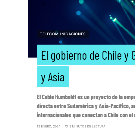
TELECOMUNICACIONES
El gobierno de Chile 
y Asia
El Cable Humboldt es un proyecto de la empr
directa entre Sudamérica y Asia-Pacífico, a
internacionales que conectan a Chile con el
12 ENERO, 2024
2 MINUTOS DE LECTURA