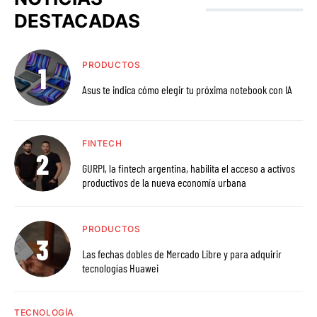
DESTACADAS
PRODUCTOS
Asus te indica cómo elegir tu próxima notebook con IA
FINTECH
GURPI, la fintech argentina, habilita el acceso a activos
productivos de la nueva economía urbana
PRODUCTOS
Las fechas dobles de Mercado Libre y para adquirir
tecnologías Huawei
TECNOLOGÍA