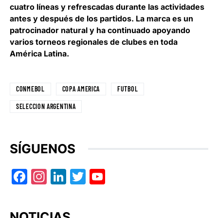
cuatro líneas y refrescadas durante las actividades
antes y después de los partidos. La marca es un
patrocinador natural y ha continuado apoyando
varios torneos regionales de clubes en toda
América Latina.
CONMEBOL
COPA AMERICA
FUTBOL
SELECCION ARGENTINA
SÍGUENOS
Facebook
Instagram
LinkedIn
Twitter
YouTube
NOTICIAS