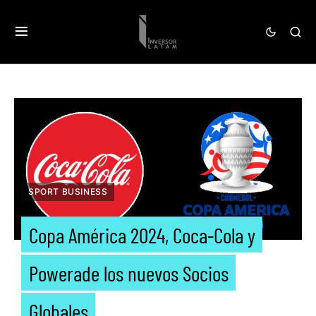
SPORT BUSINESS
Copa América 2024, Coca-Cola y
Powerade los nuevos Socios
Globales