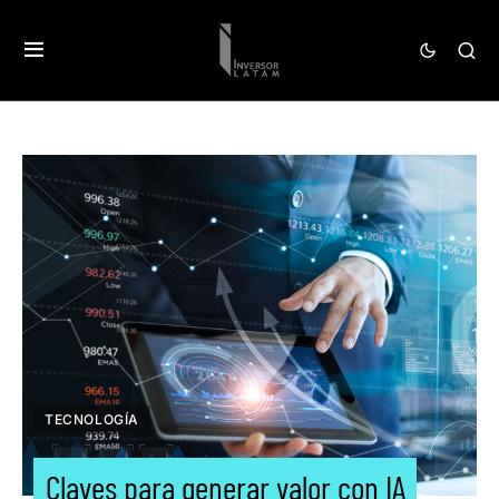
TECNOLOGÍA
Claves para generar valor con IA