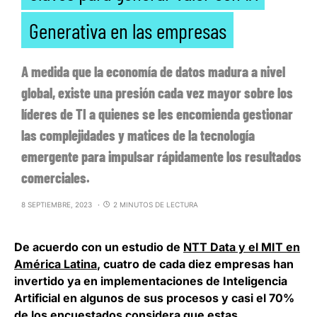
Generativa en las empresas
A medida que la economía de datos madura a nivel
global, existe una presión cada vez mayor sobre los
líderes de TI a quienes se les encomienda gestionar
las complejidades y matices de la tecnología
emergente para impulsar rápidamente los resultados
comerciales.
8 SEPTIEMBRE, 2023
2 MINUTOS DE LECTURA
De acuerdo con un estudio de
NTT Data y el MIT en
América Latina
,
cuatro de cada diez empresas han
invertido ya en implementaciones de Inteligencia
Artificial en algunos de sus procesos
y casi el 70%
de los encuestados considera que estas