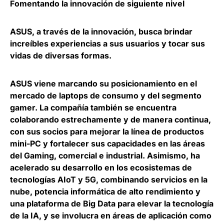
Fomentando la innovación de siguiente nivel
ASUS, a través de la innovación, busca brindar
increíbles experiencias a sus usuarios y tocar sus
vidas de diversas formas.
ASUS viene marcando su posicionamiento en el
mercado de laptops de consumo y del segmento
gamer. La compañía también se encuentra
colaborando estrechamente y de manera continua,
con sus socios para mejorar la línea de productos
mini-PC y fortalecer sus capacidades en las áreas
del Gaming, comercial e industrial. Asimismo,
ha
acelerado su desarrollo en los ecosistemas de
tecnologías AIoT y 5G, combinando servicios en la
nube, potencia informática de alto rendimiento y
una plataforma de Big Data
para elevar la tecnología
de la IA, y se involucra en áreas de aplicación como