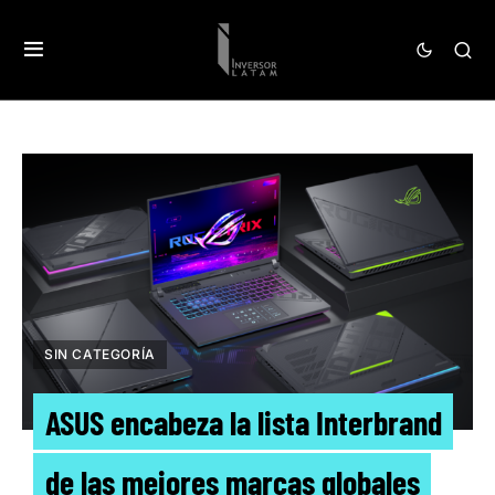
SIN CATEGORÍA
ASUS encabeza la lista Interbrand
de las mejores marcas globales