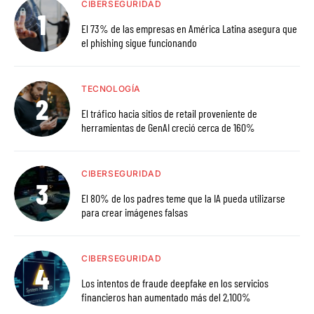
CIBERSEGURIDAD
El 73% de las empresas en América Latina asegura que
el phishing sigue funcionando
TECNOLOGÍA
El tráfico hacia sitios de retail proveniente de
herramientas de GenAI creció cerca de 160%
CIBERSEGURIDAD
El 80% de los padres teme que la IA pueda utilizarse
para crear imágenes falsas
CIBERSEGURIDAD
Los intentos de fraude deepfake en los servicios
financieros han aumentado más del 2,100%