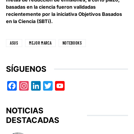
basadas en la ciencia fueron validadas
recientemente por la iniciativa Objetivos Basados
en la Ciencia (SBTi).
ASUS
MEJOR MARCA
NOTEBOOKS
SÍGUENOS
Facebook
Instagram
LinkedIn
Twitter
YouTube
NOTICIAS
DESTACADAS