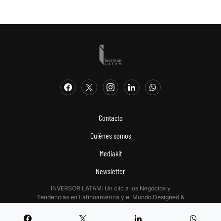
Contacto
Quiénes somos
Mediakit
Newsletter
INVERSOR LATAM: Un clic a los Negocios y
Tendencias en Latinoamérica y el Mundo.Designed &
Developed by
Digitalizadas