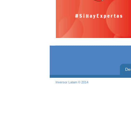
De
Inversor Latam © 2014