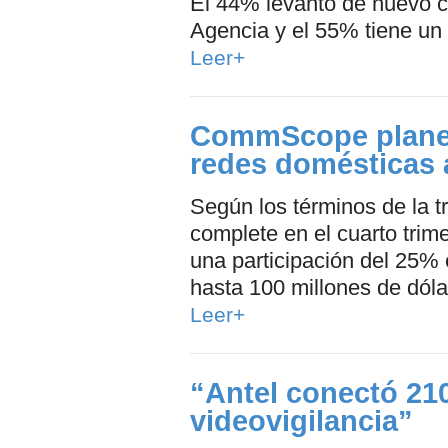
El 44% levantó de nuevo ca
Agencia y el 55% tiene un 
Leer+
CommScope planea
redes domésticas 
Según los términos de la 
complete en el cuarto tri
una participación del 25% 
hasta 100 millones de dóla
Leer+
“Antel conectó 21
videovigilancia”