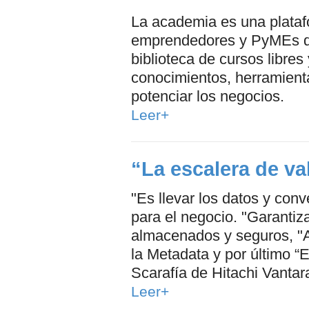
La academia es una plataf
emprendedores y PyMEs d
biblioteca de cursos libres
conocimientos, herramienta
potenciar los negocios.
Leer+
“La escalera de va
"Es llevar los datos y conv
para el negocio. "Garantiz
almacenados y seguros, "A
la Metadata y por último “
Scarafía de Hitachi Vantar
Leer+