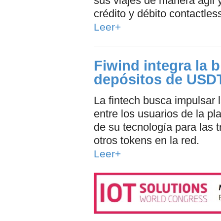
sus viajes de manera ágil y
crédito y débito contactles
Leer+
Fiwind integra la 
depósitos de USD
La fintech busca impulsar
entre los usuarios de la pl
de su tecnología para las 
otros tokens en la red.
Leer+