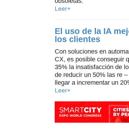
obsoletas.
Leer+
El uso de la IA me
los clientes
Con soluciones en automat
CX, es posible conseguir 
35% la insatisfacción de l
de reducir un 50% las re – 
llegar a incrementar un 20
Leer+