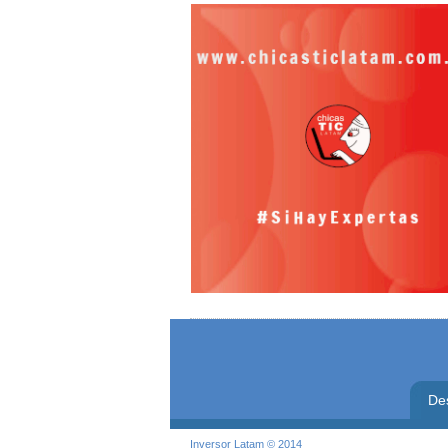
De
Inversor Latam © 2014