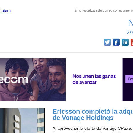
Si no visualiza este correo correctament
29
Ericsson completó la adqu
de Vonage Holdings
Al aprovechar la oferta de Vonage CPaaS,