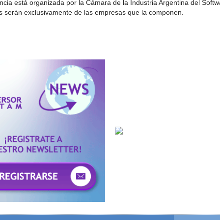
cia está organizada por la Cámara de la Industria Argentina del Softwa
es serán exclusivamente de las empresas que la componen.