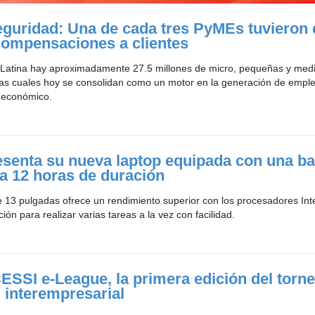
eguridad: Una de cada tres PyMEs tuvieron
compensaciones a clientes
Latina hay aproximadamente 27.5 millones de micro, pequeñas y med
as cuales hoy se consolidan como un motor en la generación de emple
 económico.
esenta su nueva laptop equipada con una ba
a 12 horas de duración
e 13 pulgadas ofrece un rendimiento superior con los procesadores Int
ión para realizar varias tareas a la vez con facilidad.
ESSI e-League, la primera edición del torn
 interempresarial