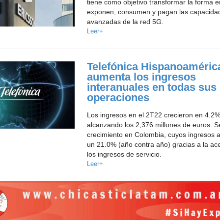
tiene como objetivo transformar la forma 
exponen, consumen y pagan las capacida
avanzadas de la red 5G.
Leer+
Telefónica Hispanoaméric
aumenta los ingresos
interanuales en todas sus
operaciones
Los ingresos en el 2T22 crecieron en 4.2%
alcanzando los 2,376 millones de euros. S
crecimiento en Colombia, cuyos ingresos
un 21.0% (año contra año) gracias a la ac
los ingresos de servicio.
Leer+