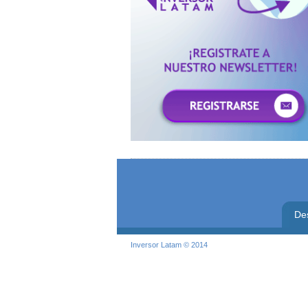
De
Inversor Latam © 2014