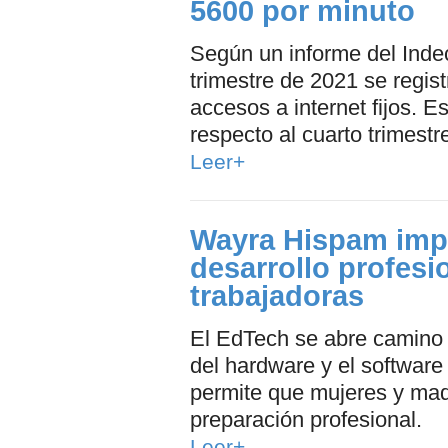
5600 por minuto
Según un informe del Indec
trimestre de 2021 se regis
accesos a internet fijos. 
respecto al cuarto trimestr
Leer+
Wayra Hispam impu
desarrollo profes
trabajadoras
El EdTech se abre camino 
del hardware y el softwar
permite que mujeres y mad
preparación profesional.
Leer+