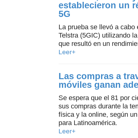
establecieron un r
5G
La prueba se llevó a cabo
Telstra (5GIC) utilizando l
que resultó en un rendimi
Leer+
Las compras a trav
móviles ganan ade
Se espera que el 81 por ci
sus compras durante la te
física y la online, según u
para Latinoamérica.
Leer+