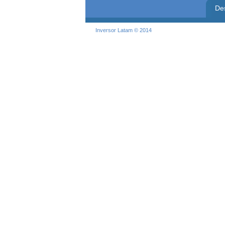
De
Inversor Latam © 2014