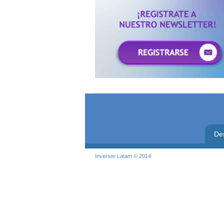
De
Inversor Latam © 2014