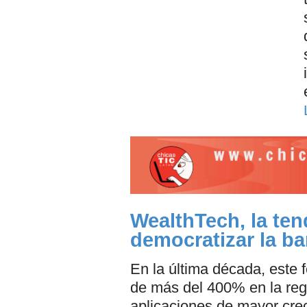
WealthTech, la te
democratizar la b
En la última década, este 
de más del 400% en la regi
aplicaciones de mayor crec