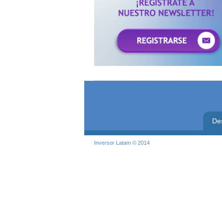
De
Inversor Latam © 2014